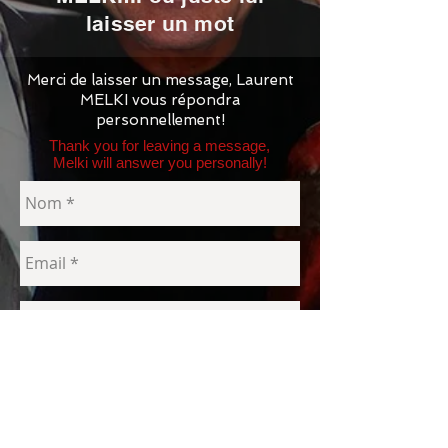
laisser un mot
Merci de laisser un message, Laurent
MELKI vous répondra
personnellement!
Thank you for leaving a message,
Melki will answer you personally!