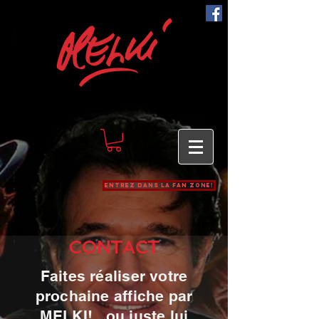
Entrez dans la Fan zone!
CONTACT
Faites réaliser votre
prochaine affiche par
MELKI!.. ou juste lui