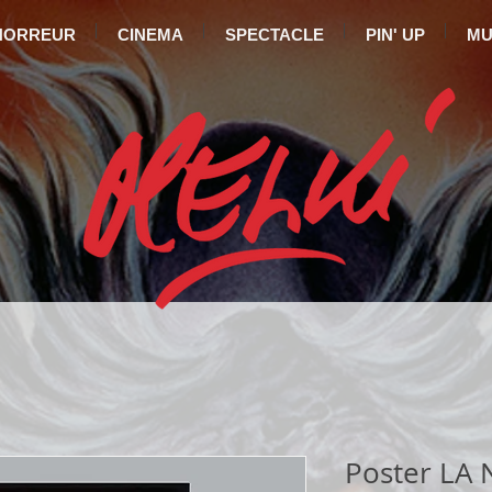
HORREUR
CINEMA
SPECTACLE
PIN' UP
MU
Poster LA 