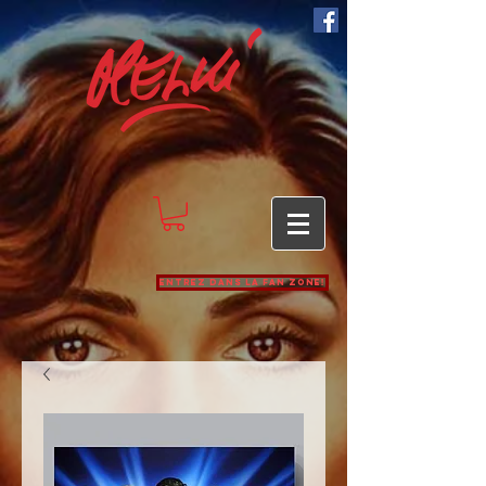
Entrez dans la Fan zone!