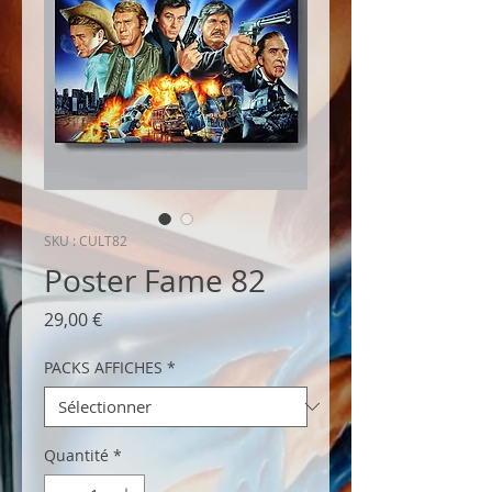
SKU : CULT82
Poster Fame 82
Prix
29,00 €
PACKS AFFICHES
*
Quantité
*