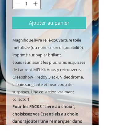
Ajouter au panier
Magnifique livre relié-couverture toile
métalisée (ou noire selon disponibilité)-
imprimé sur papier brillant
épais réunissant les plus rares esquisses
de Laurent MELKI. Vous y retrouverez
Creepshow, Freddy 3 et 4, Videodrome,
la baie sanglante et beaucoup de
surprises. Une collection vraiment
collector!
Pour les PACKS "Livre au choix",
choisissez vos Essentiels au choix
dans "ajouter une remarque" dans
le panier.