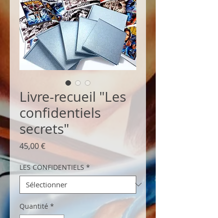
Livre-recueil "Les
confidentiels
secrets"
Prix
45,00 €
LES CONFIDENTIELS
*
Quantité
*