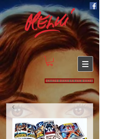
Entrez dans la Fan zone!