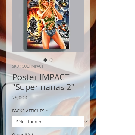
SKU : CULTIMPACT
Poster IMPACT
"Super nanas 2"
Prix
29,00 €
PACKS AFFICHES
*
Quantité
*