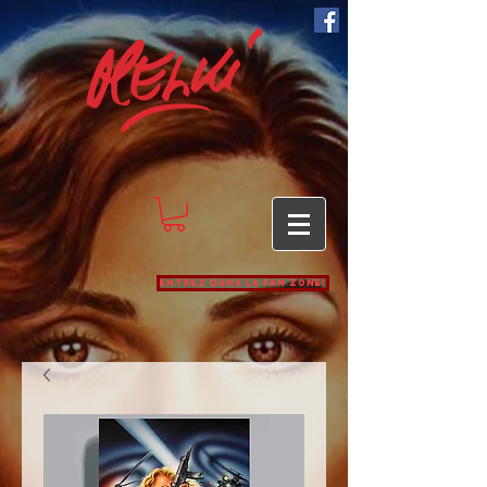
Entrez dans la Fan zone!