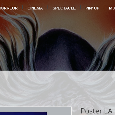
HORREUR
CINEMA
SPECTACLE
PIN' UP
MU
Poster LA