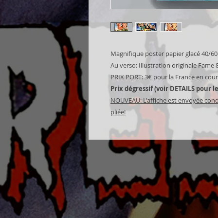
Magnifique poster papier glacé 40/
Au verso: Illustration originale Fame
PRIX PORT: 3€ pour la France en courr
Prix dégressif (voir DETAILS pour l
NOUVEAU: L'affiche est envoyée cond
pliée!