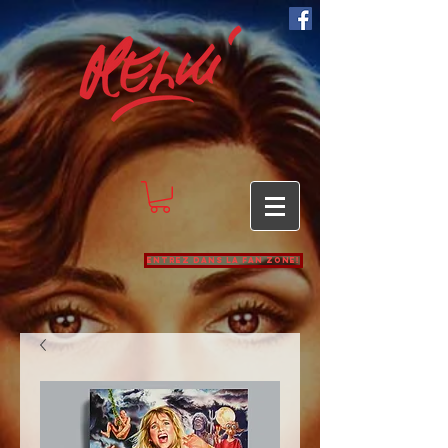
Entrez dans la Fan zone!