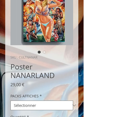
SKU : CULTNANAR
Poster
NANARLAND
Prix
29,00 €
PACKS AFFICHES
*
Quantité
*