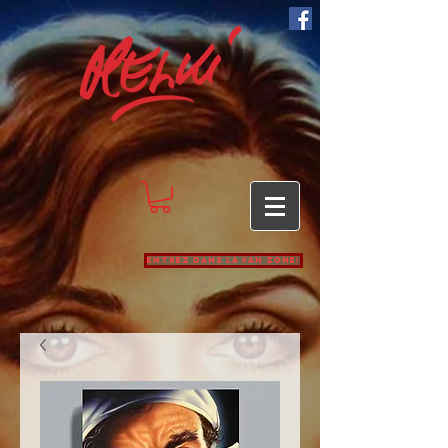
Entrez dans la Fan zone!