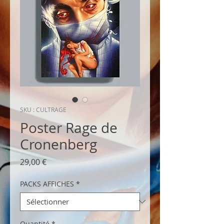
SKU : CULTRAGE
Poster Rage de
Cronenberg
Prix
29,00 €
PACKS AFFICHES
*
Quantité
*