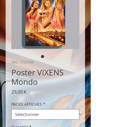
SKU : CULTVIX
Poster VIXENS
Mondo
Prix
29,00 €
PACKS AFFICHES
*
Quantité
*