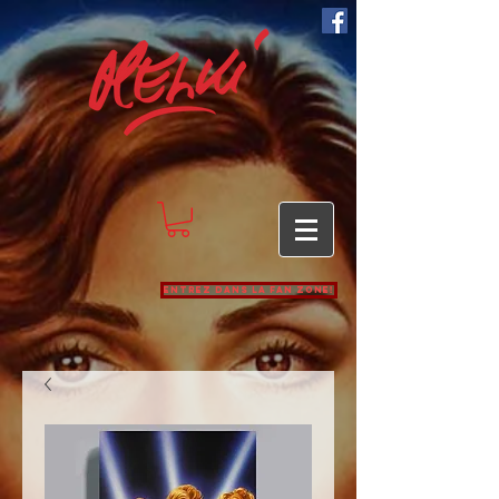
Entrez dans la Fan zone!