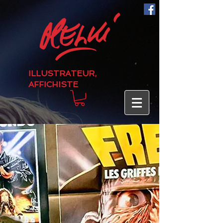
ILLUSTRATEUR,
AFFICHISTE
Entrez dans la Fan zone!