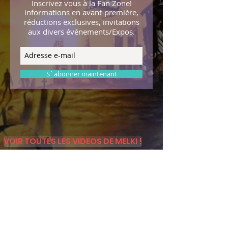
Inscrivez vous à la Fan Zone!
informations en avant-première,
réductions exclusives, invitations
aux divers événements/Expos.
S`abonner maintenant
VOIR TOUTES LES VIDEOS DE MELKI !