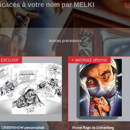
dicacés à votre nom par MELKI
L
Articles précédents
EXCLUSIF
+ AVORIAZ offerte!
CREEPSHOW personnalisé!
Poster Rage de Cronenberg