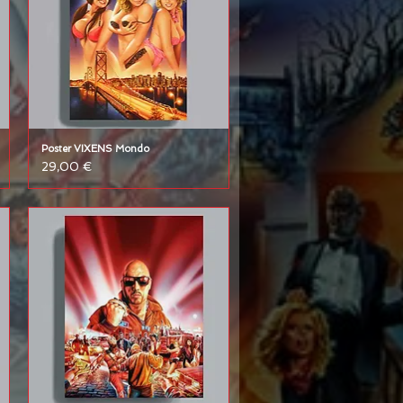
Poster VIXENS Mondo
Prix
29,00 €