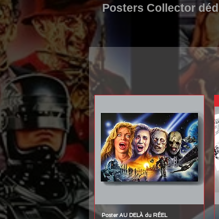
Posters Collector dé
Poster AU DELÀ du RÉEL