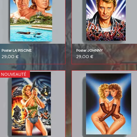
Poster LA PISCINE
Poster JOHNNY
Prix
Prix
29,00 €
29,00 €
NOUVEAUTÉ