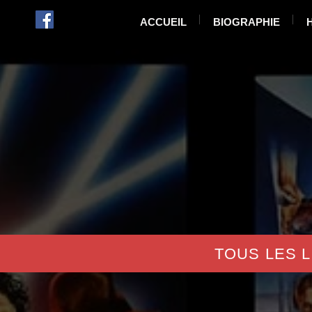
ACCUEIL
BIOGRAPHIE
TOUS LES L