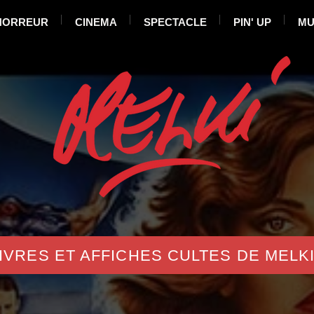
HORREUR
CINEMA
SPECTACLE
PIN' UP
MU
IVRES ET AFFICHES CULTES DE MELK