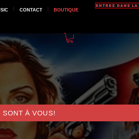
Entrez dans la
SIC
CONTACT
BOUTIQUE
I SONT À VOUS!